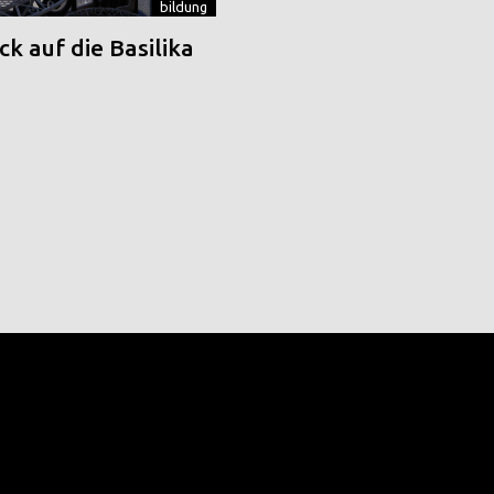
bildung
k auf die Basilika