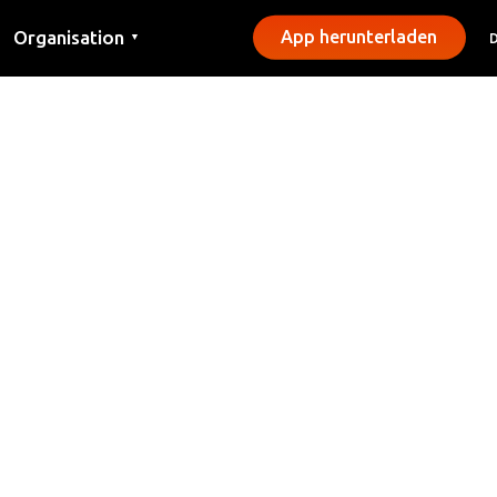
Organisation
App herunterladen
▼
Kontakt
Presse
Gemeinden