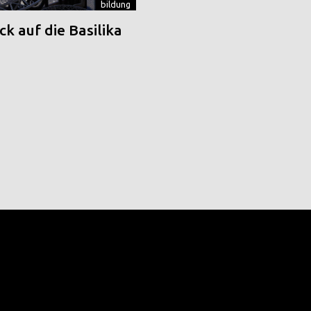
bildung
k auf die Basilika