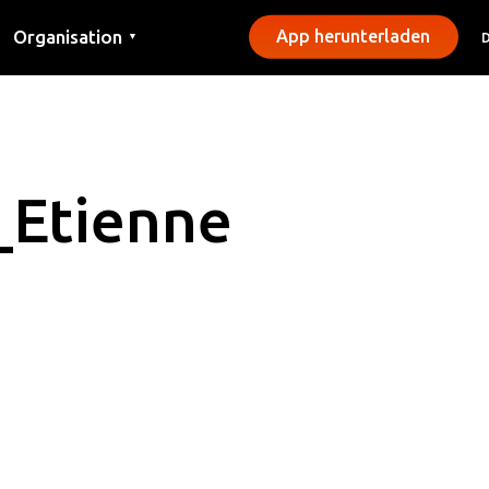
Organisation
App herunterladen
▼
Kontakt
Presse
Gemeinden
_Etienne