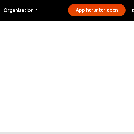
Organisation
App herunterladen
▼
Kontakt
Presse
Gemeinden