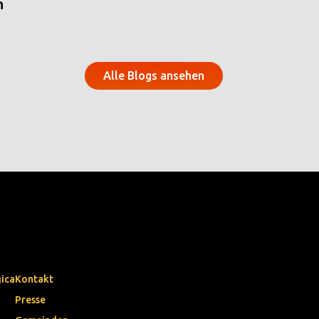
n
Alle Blogs ansehen
gica
Kontakt
Presse