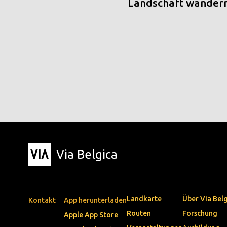
Landschaft wander
Via Belgica
Landkarte
Über Via Bel
Kontakt
App herunterladen
Routen
Forschung
Apple App Store