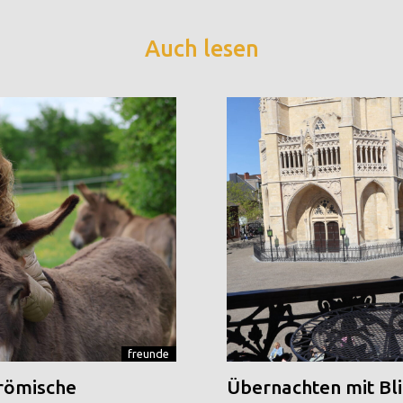
Auch lesen
freunde
 römische
Übernachten mit Blic