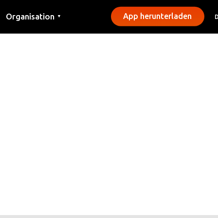
Organisation
App herunterladen
▼
Kontakt
Presse
Gemeinden