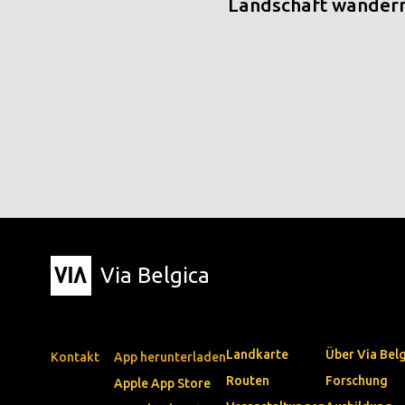
Landschaft wander
Via Belgica
Landkarte
Über Via Bel
Kontakt
App herunterladen
Routen
Forschung
Apple App Store