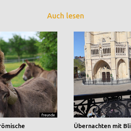
Auch lesen
freunde
 römische
Übernachten mit Blic