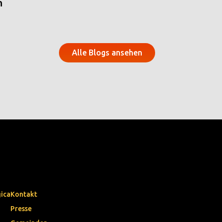
n
Alle Blogs ansehen
gica
Kontakt
Presse