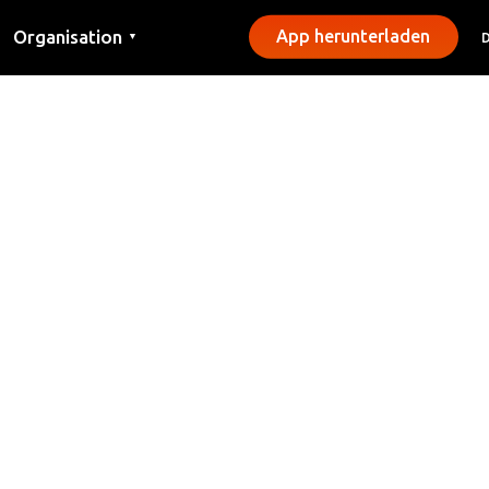
Organisation
App herunterladen
▼
Kontakt
Presse
Gemeinden