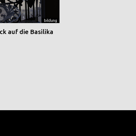
bildung
k auf die Basilika