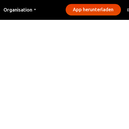
Organisation
App herunterladen
▼
Kontakt
Presse
Gemeinden