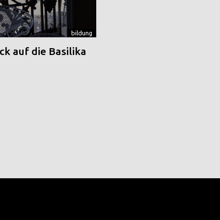
bildung
k auf die Basilika