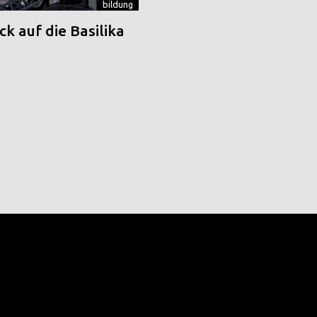
bildung
k auf die Basilika