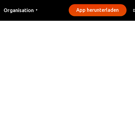
Organisation
App herunterladen
▼
Kontakt
Presse
Gemeinden