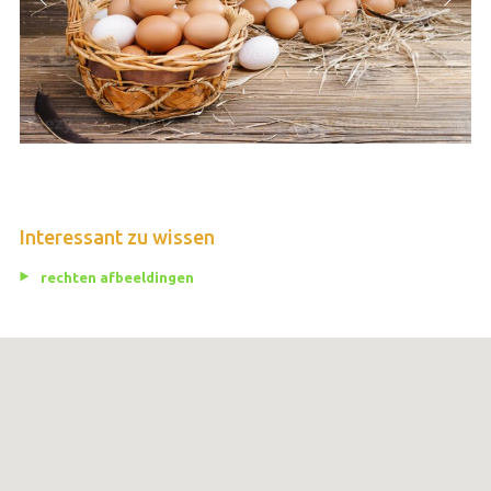
Interessant zu wissen
rechten afbeeldingen