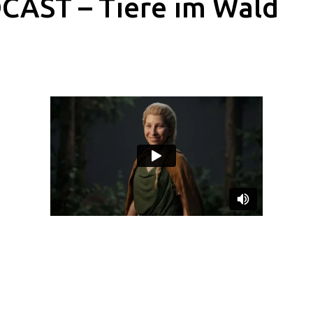
CAST – Tiere im Wald