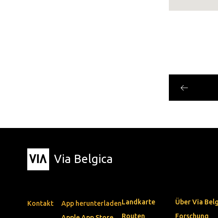
Via Belgica
Landkarte
Über Via Bel
Kontakt
App herunterladen
Routen
Forschung
Apple App Store