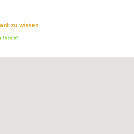
ant zu wissen
 foto's?