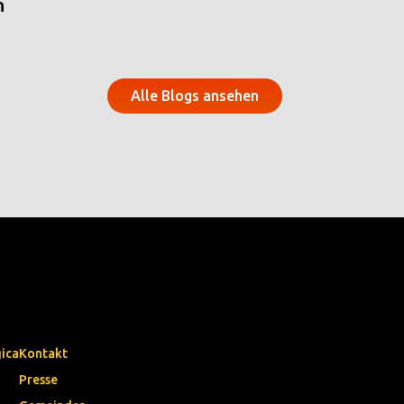
n
Alle Blogs ansehen
gica
Kontakt
Presse