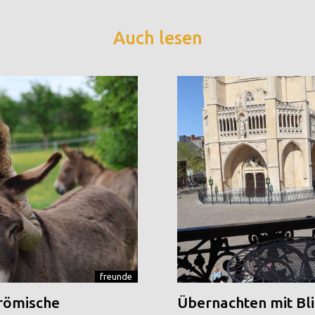
Auch lesen
freunde
 römische
Übernachten mit Blic