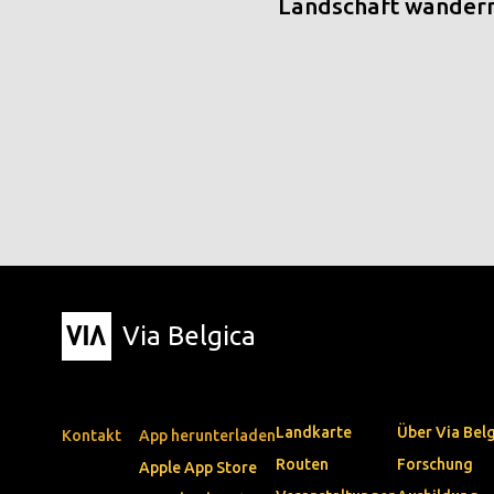
Landschaft wander
Via Belgica
Landkarte
Über Via Bel
Kontakt
App herunterladen
Routen
Forschung
Apple App Store