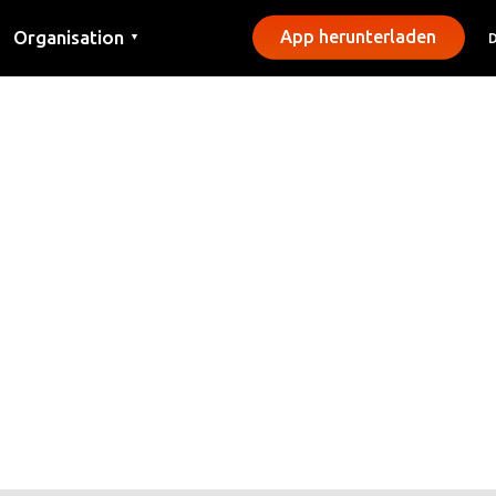
Organisation
App herunterladen
▼
Kontakt
Presse
Gemeinden