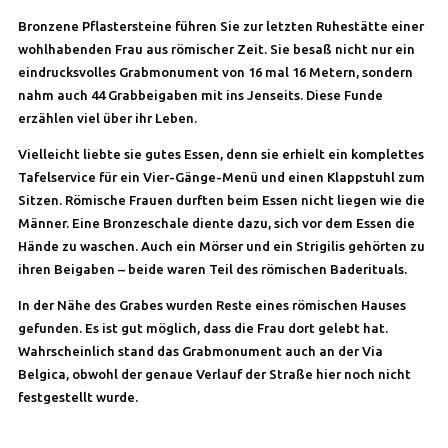
Bronzene Pflastersteine führen Sie zur letzten Ruhestätte einer
wohlhabenden Frau aus römischer Zeit. Sie besaß nicht nur ein
eindrucksvolles Grabmonument von 16 mal 16 Metern, sondern
nahm auch 44 Grabbeigaben mit ins Jenseits. Diese Funde
erzählen viel über ihr Leben.
Vielleicht liebte sie gutes Essen, denn sie erhielt ein komplettes
Tafelservice für ein Vier-Gänge-Menü und einen Klappstuhl zum
Sitzen. Römische Frauen durften beim Essen nicht liegen wie die
Männer. Eine Bronzeschale diente dazu, sich vor dem Essen die
Hände zu waschen. Auch ein Mörser und ein Strigilis gehörten zu
ihren Beigaben – beide waren Teil des römischen Baderituals.
In der Nähe des Grabes wurden Reste eines römischen Hauses
gefunden. Es ist gut möglich, dass die Frau dort gelebt hat.
Wahrscheinlich stand das Grabmonument auch an der Via
Belgica, obwohl der genaue Verlauf der Straße hier noch nicht
festgestellt wurde.