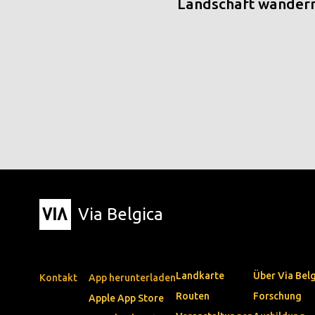
Landschaft wander
Via Belgica
Landkarte
Über Via Bel
Kontakt
App herunterladen
Routen
Forschung
Apple App Store