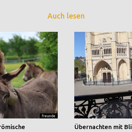
Auch lesen
freunde
 römische
Übernachten mit Blic