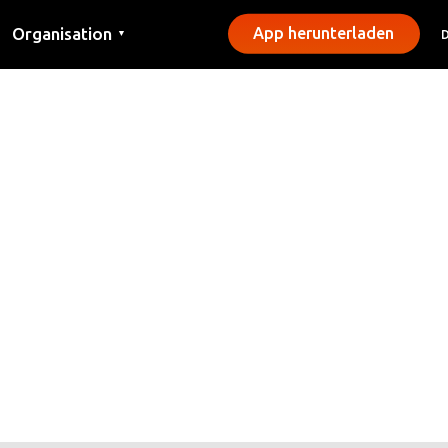
Organisation
App herunterladen
▼
Kontakt
Presse
Gemeinden