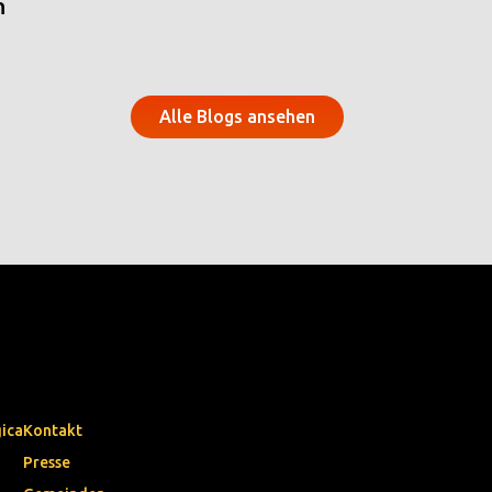
n
Alle Blogs ansehen
gica
Kontakt
Presse