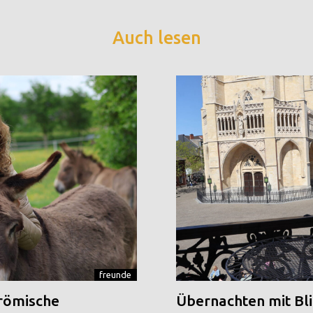
Auch lesen
freunde
 römische
Übernachten mit Blic