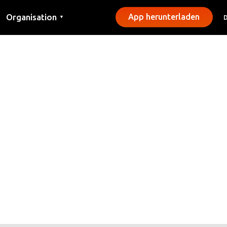
Organisation
App herunterladen
▼
Kontakt
Presse
Gemeinden