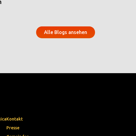
n
Alle Blogs ansehen
gica
Kontakt
Presse