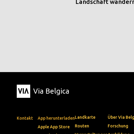
Landschaft wander
Via Belgica
Landkarte
Über Via Bel
Kontakt
App herunterladen
Routen
Forschung
Apple App Store