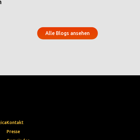
n
Alle Blogs ansehen
gica
Kontakt
Presse