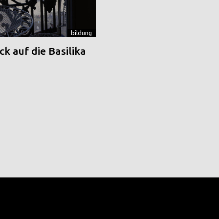
bildung
k auf die Basilika