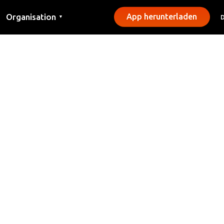
Organisation
App herunterladen
▼
Kontakt
Presse
Gemeinden