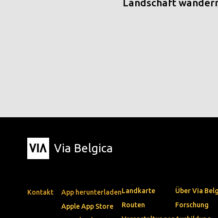
Landschaft wander
Via Belgica
Landkarte
Über Via Bel
Kontakt
App herunterladen
Routen
Forschung
Apple App Store