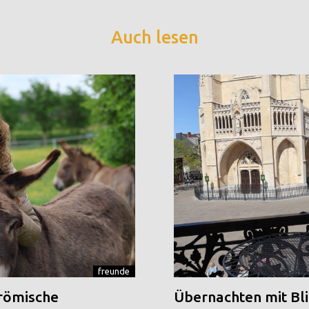
Auch lesen
freunde
 römische
Übernachten mit Blic