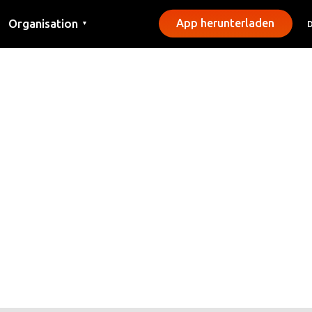
Organisation
App herunterladen
▼
Kontakt
Presse
Gemeinden