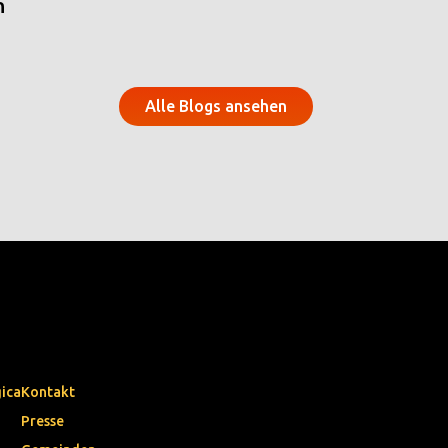
n
Alle Blogs ansehen
gica
Kontakt
Presse