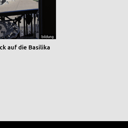
bildung
k auf die Basilika