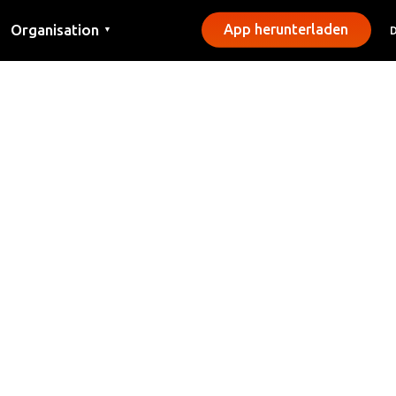
Organisation
App herunterladen
▼
Kontakt
Presse
Gemeinden