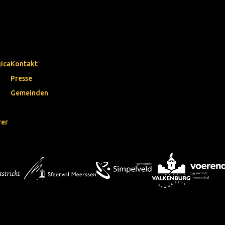
gica
Kontakt
Presse
Gemeinden
rer