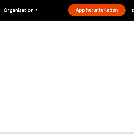
Organisation
App herunterladen
▼
Kontakt
Presse
Gemeinden