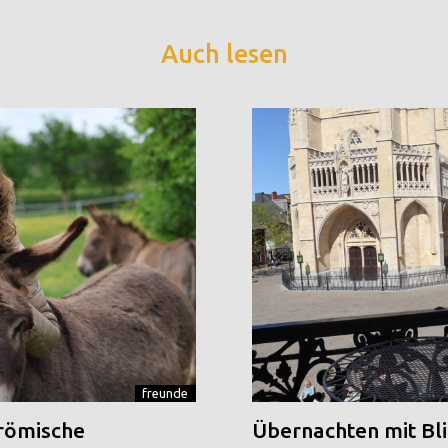
Auch lesen
freunde
 römische
Übernachten mit Blic