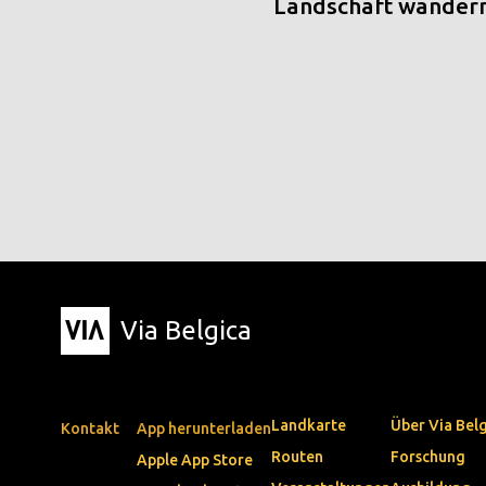
Landschaft wander
Via Belgica
Landkarte
Über Via Bel
Kontakt
App herunterladen
Routen
Forschung
Apple App Store