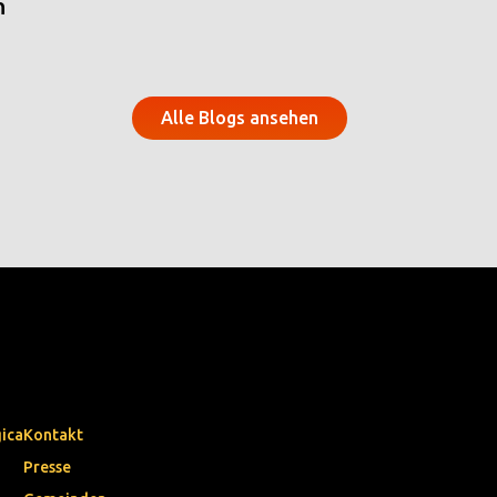
n
Alle Blogs ansehen
gica
Kontakt
Presse