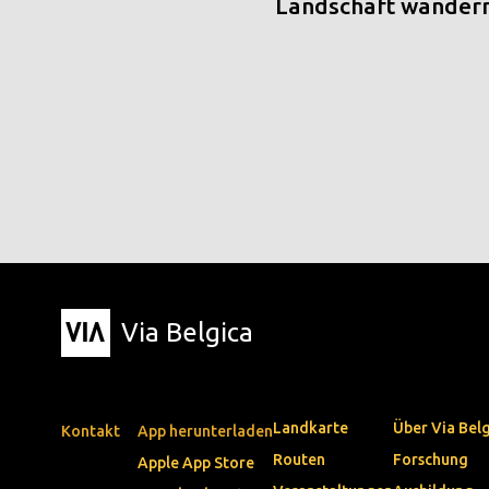
Landschaft wander
Via Belgica
Landkarte
Über Via Bel
Kontakt
App herunterladen
Routen
Forschung
Apple App Store