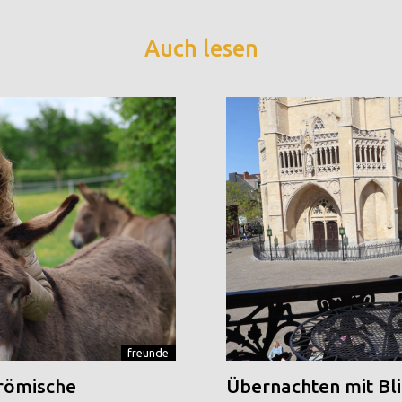
Auch lesen
freunde
 römische
Übernachten mit Blic