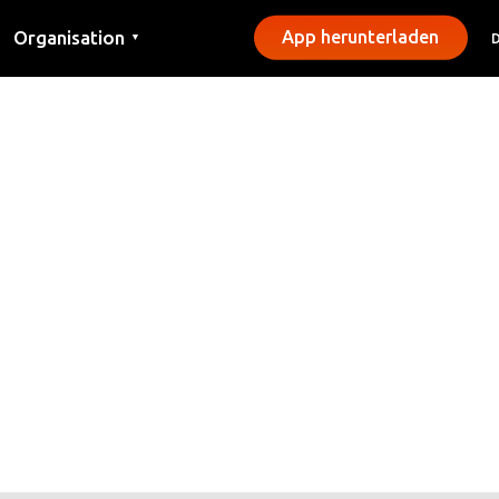
Organisation
App herunterladen
▼
Kontakt
Presse
Gemeinden