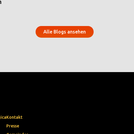
n
Alle Blogs ansehen
gica
Kontakt
Presse