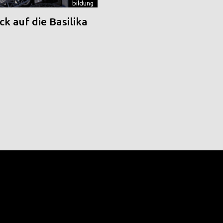
bildung
k auf die Basilika