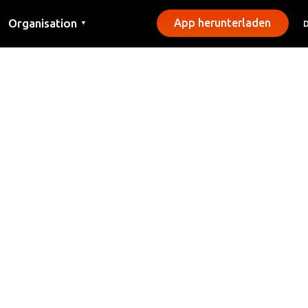
Organisation
App herunterladen
▼
Kontakt
Presse
Gemeinden