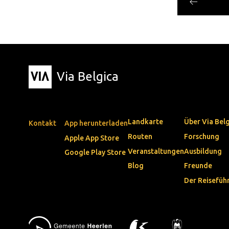
Via Belgica
Landkarte
Über Via Bel
Kontakt
App herunterladen
Routen
Forschung
Apple App Store
Veranstaltungen
Ausbildung
Google Play Store
Blog
Freunde
Der Reisefüh