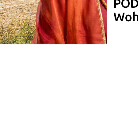
POD
Woh