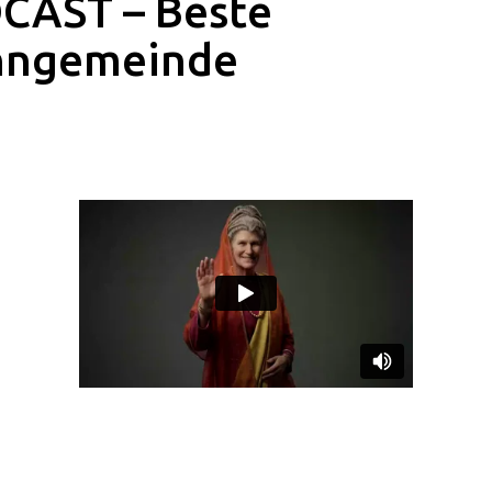
CAST – Beste
ngemeinde