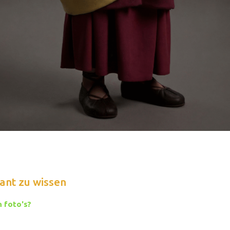
ant zu wissen
 foto's?