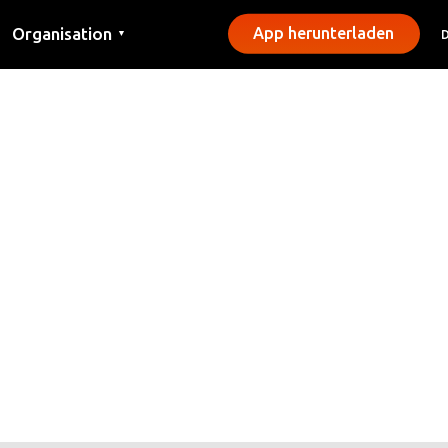
Organisation
App herunterladen
▼
Kontakt
Presse
Gemeinden