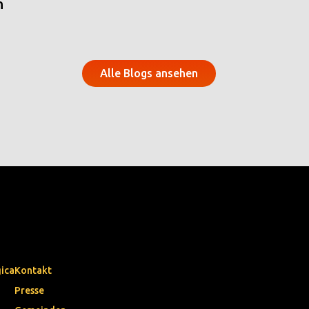
n
Alle Blogs ansehen
gica
Kontakt
Presse