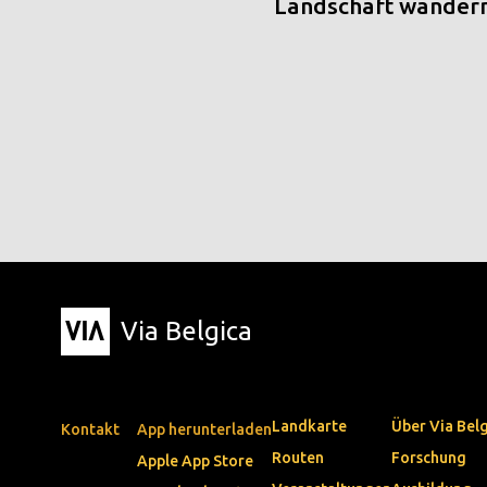
Landschaft wander
Via Belgica
Landkarte
Über Via Bel
Kontakt
App herunterladen
Routen
Forschung
Apple App Store