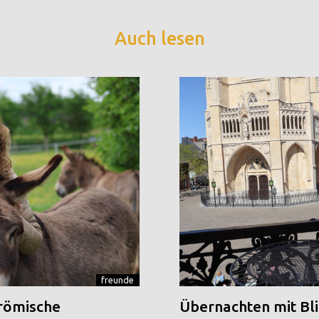
Auch lesen
freunde
 römische
Übernachten mit Blic