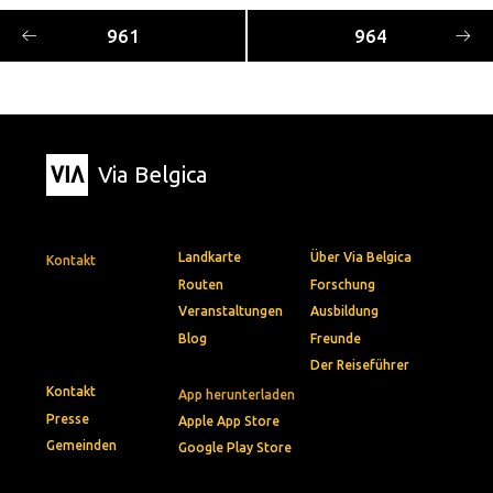
961
964
Via Belgica
Landkarte
Über Via Belgica
Kontakt
Routen
Forschung
Veranstaltungen
Ausbildung
Blog
Freunde
Der Reiseführer
Kontakt
App herunterladen
Presse
Apple App Store
Gemeinden
Google Play Store