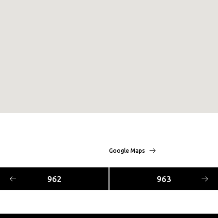
Google Maps
962
963