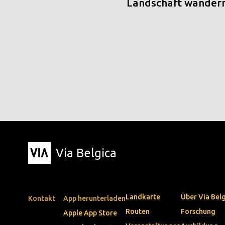
Landschaft wander
Via Belgica
Landkarte
Über Via Bel
Kontakt
App herunterladen
Routen
Forschung
Apple App Store