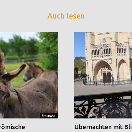
Auch lesen
freunde
 römische
Übernachten mit Blic