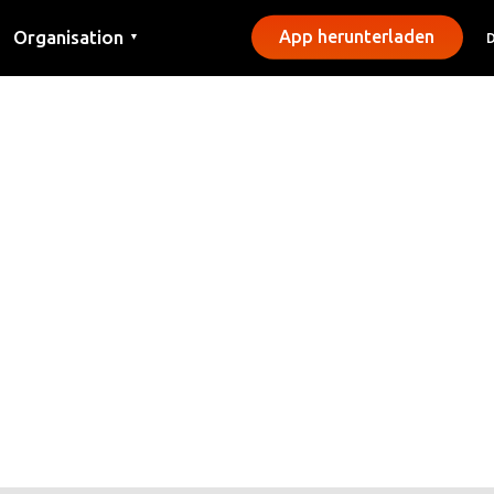
Organisation
App herunterladen
▼
Kontakt
Presse
Gemeinden