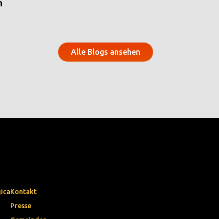
n
Alle Blogs ansehen
gica
Kontakt
Presse