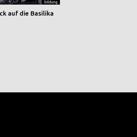
bildung
k auf die Basilika