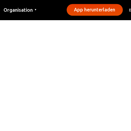
Organisation
App herunterladen
▼
Kontakt
Presse
Gemeinden