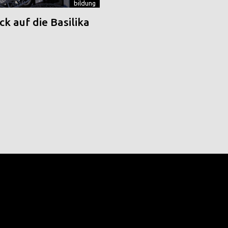
bildung
k auf die Basilika