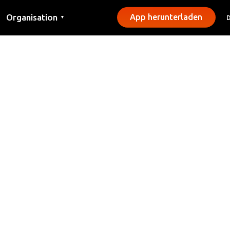
Organisation
App herunterladen
▼
Kontakt
Presse
Gemeinden