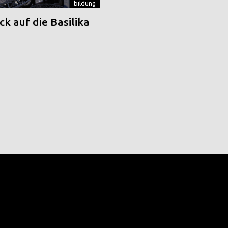
bildung
k auf die Basilika