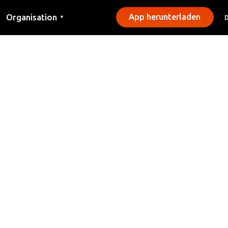
Organisation
App herunterladen
▼
Kontakt
Presse
Gemeinden