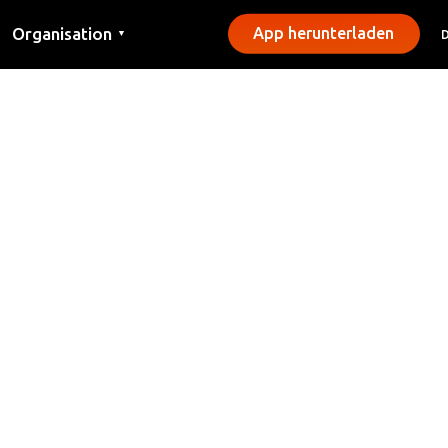
Organisation
App herunterladen
▼
Kontakt
Presse
Gemeinden