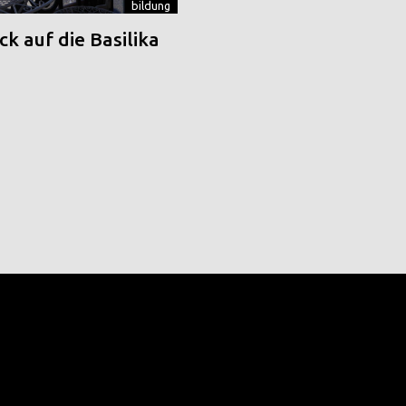
bildung
k auf die Basilika