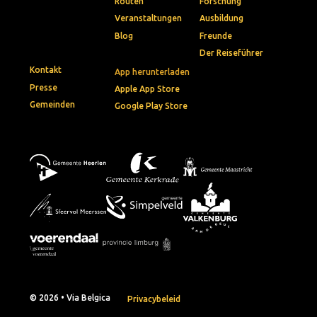
Routen
Forschung
Veranstaltungen
Ausbildung
Blog
Freunde
Der Reiseführer
Kontakt
App herunterladen
Presse
Apple App Store
Gemeinden
Google Play Store
© 2026 • Via Belgica
Privacybeleid