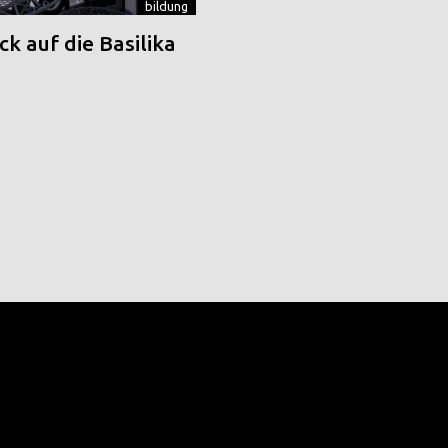
bildung
k auf die Basilika