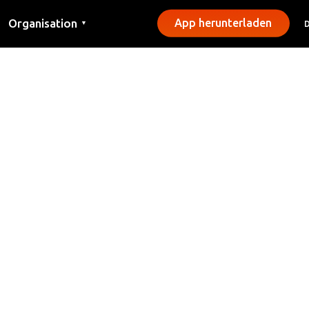
Organisation
App herunterladen
▼
Kontakt
Presse
Gemeinden