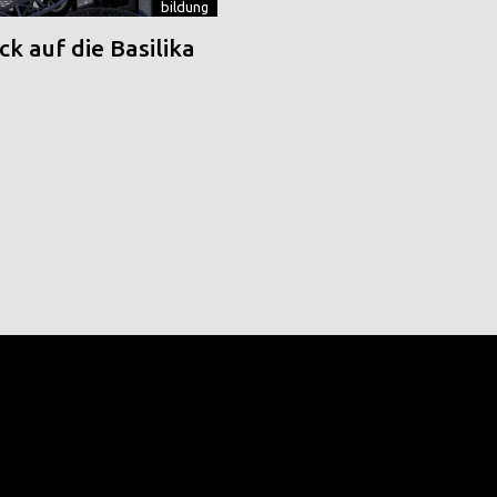
bildung
k auf die Basilika