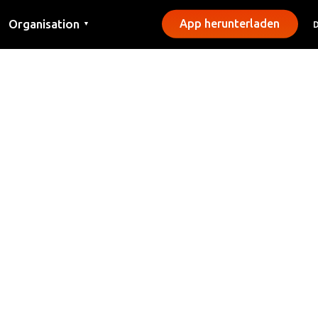
Organisation
App herunterladen
▼
Kontakt
Presse
Gemeinden