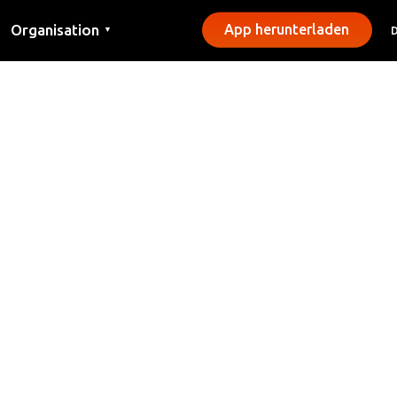
Organisation
App herunterladen
▼
Kontakt
Presse
Gemeinden