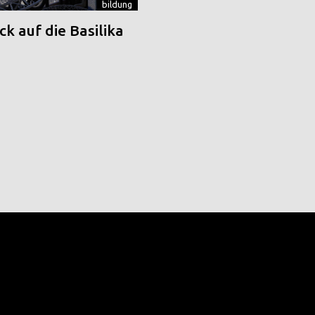
bildung
k auf die Basilika