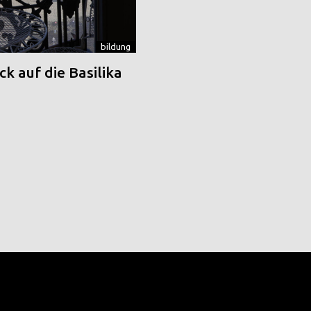
bildung
k auf die Basilika