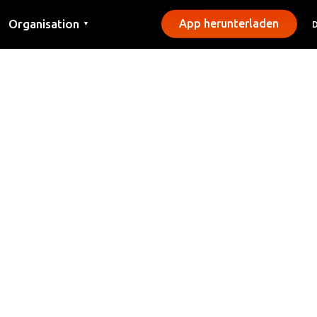
Organisation
App herunterladen
▼
Kontakt
Presse
Gemeinden