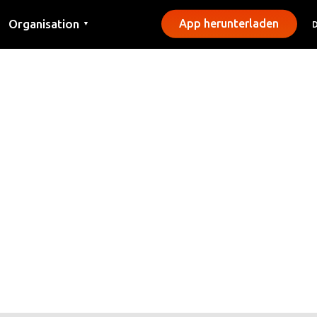
Organisation
App herunterladen
▼
Kontakt
Presse
Gemeinden