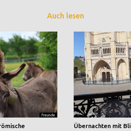
Auch lesen
freunde
 römische
Übernachten mit Blic