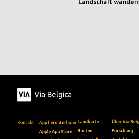
Landschaft wander
Via Belgica
Landkarte
Über Via Bel
Kontakt
App herunterladen
Routen
Forschung
Apple App Store