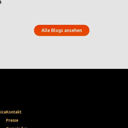
n
Alle Blogs ansehen
gica
Kontakt
Presse