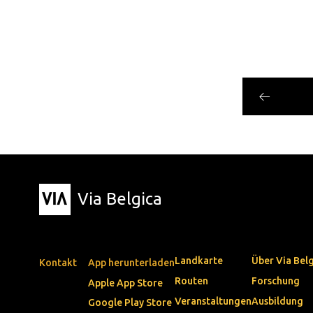
Via Belgica
Landkarte
Über Via Bel
Kontakt
App herunterladen
Routen
Forschung
Apple App Store
Veranstaltungen
Ausbildung
Google Play Store