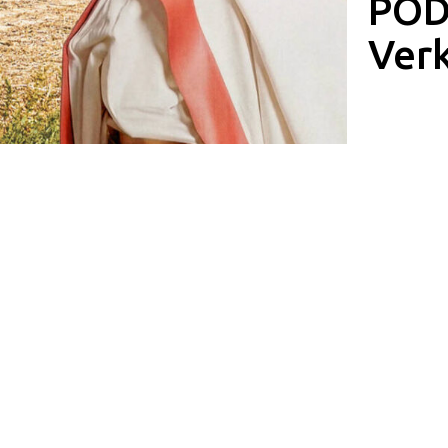
POD
Ver