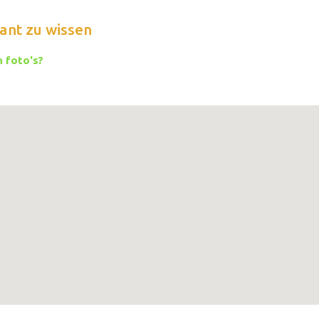
ant zu wissen
 foto's?