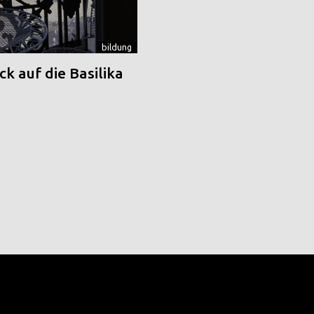
bildung
k auf die Basilika