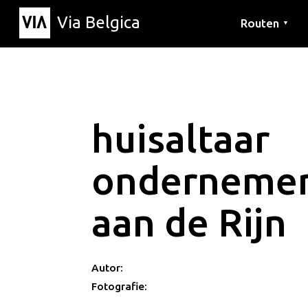
Via Belgica
Routen
▼
Hörrouten
Wanderwege
Fahrradrouten
huisaltaar
ondernemer
aan de Rijn
Autor:
Fotografie: