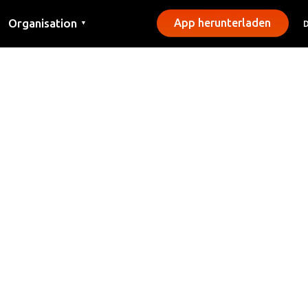
Organisation
App herunterladen
▼
Kontakt
Presse
Gemeinden