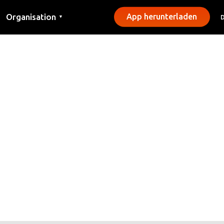
Organisation
App herunterladen
▼
Kontakt
Presse
Gemeinden