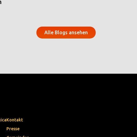
n
Alle Blogs ansehen
gica
Kontakt
Presse