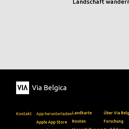
Landschaft wander
Via Belgica
Landkarte
Über Via Bel
Kontakt
App herunterladen
Routen
Forschung
Apple App Store