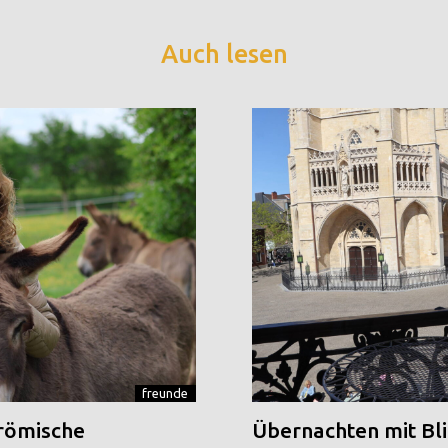
Auch lesen
freunde
 römische
Übernachten mit Blic