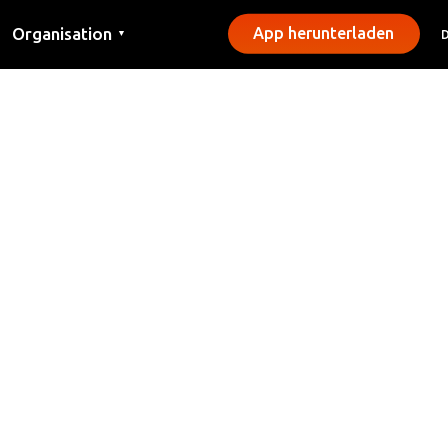
Organisation
App herunterladen
▼
Kontakt
Presse
Gemeinden