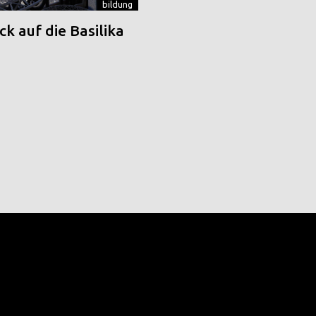
bildung
k auf die Basilika