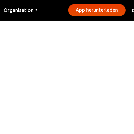
Organisation
App herunterladen
▼
Kontakt
Presse
Gemeinden