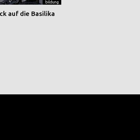
bildung
k auf die Basilika