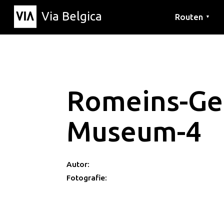
Via Belgica
Routen
▼
Hörrouten
Wanderwege
Fahrradrouten
Romeins-Ge
Museum-4
Autor:
Fotografie: