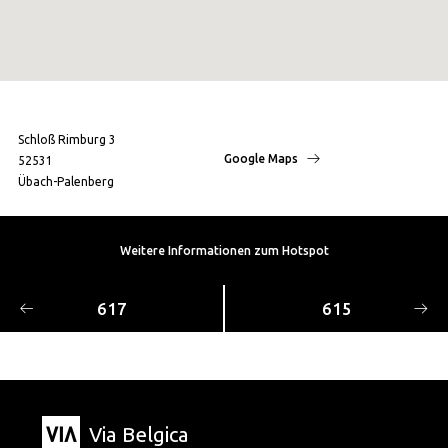
Schloß Rimburg 3
Google Maps
52531
Übach-Palenberg
Weitere Informationen zum Hotspot
617
615
Via Belgica