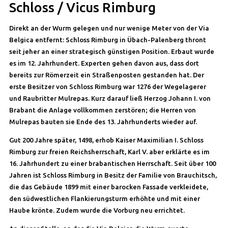
Schloss / Vicus Rimburg
Direkt an der Wurm gelegen und nur wenige Meter von der Via
Belgica entfernt: Schloss Rimburg in Übach-Palenberg thront
seit jeher an einer strategisch günstigen Position. Erbaut wurde
es im 12. Jahrhundert. Experten gehen davon aus, dass dort
bereits zur Römerzeit ein Straßenposten gestanden hat. Der
erste Besitzer von Schloss Rimburg war 1276 der Wegelagerer
und Raubritter Mulrepas. Kurz darauf ließ Herzog Johann I. von
Brabant die Anlage vollkommen zerstören; die Herren von
Mulrepas bauten sie Ende des 13. Jahrhunderts wieder auf.
Gut 200 Jahre später, 1498, erhob Kaiser Maximilian I. Schloss
Rimburg zur freien Reichsherrschaft, Karl V. aber erklärte es im
16. Jahrhundert zu einer brabantischen Herrschaft. Seit über 100
Jahren ist Schloss Rimburg in Besitz der Familie von Brauchitsch,
die das Gebäude 1899 mit einer barocken Fassade verkleidete,
den südwestlichen Flankierungsturm erhöhte und mit einer
Haube krönte. Zudem wurde die Vorburg neu errichtet.