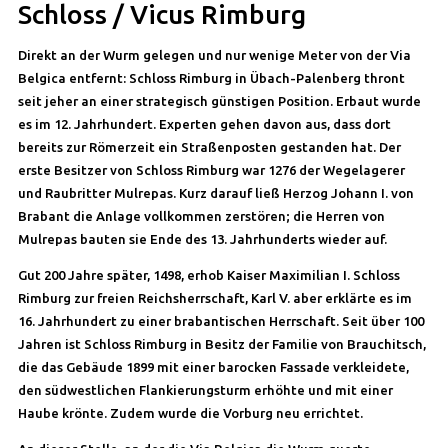
Schloss / Vicus Rimburg
Direkt an der Wurm gelegen und nur wenige Meter von der Via
Belgica entfernt: Schloss Rimburg in Übach-Palenberg thront
seit jeher an einer strategisch günstigen Position. Erbaut wurde
es im 12. Jahrhundert. Experten gehen davon aus, dass dort
bereits zur Römerzeit ein Straßenposten gestanden hat. Der
erste Besitzer von Schloss Rimburg war 1276 der Wegelagerer
und Raubritter Mulrepas. Kurz darauf ließ Herzog Johann I. von
Brabant die Anlage vollkommen zerstören; die Herren von
Mulrepas bauten sie Ende des 13. Jahrhunderts wieder auf.
Gut 200 Jahre später, 1498, erhob Kaiser Maximilian I. Schloss
Rimburg zur freien Reichsherrschaft, Karl V. aber erklärte es im
16. Jahrhundert zu einer brabantischen Herrschaft. Seit über 100
Jahren ist Schloss Rimburg in Besitz der Familie von Brauchitsch,
die das Gebäude 1899 mit einer barocken Fassade verkleidete,
den südwestlichen Flankierungsturm erhöhte und mit einer
Haube krönte. Zudem wurde die Vorburg neu errichtet.