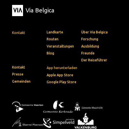
Weitere Informationen zum Hotspot
617
615
Via Belgica
Landkarte
Über Via Belgica
Kontakt
Routen
Forschung
Veranstaltungen
Ausbildung
Blog
Freunde
Der Reiseführer
Kontakt
App herunterladen