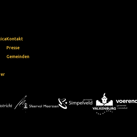
gica
Kontakt
Presse
Gemeinden
rer