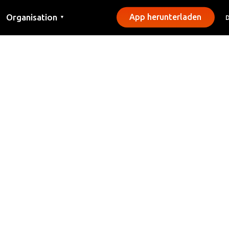
Organisation
App herunterladen
▼
Kontakt
Presse
Gemeinden