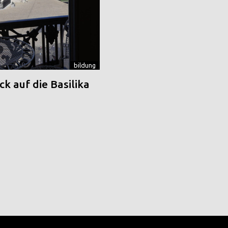
bildung
k auf die Basilika