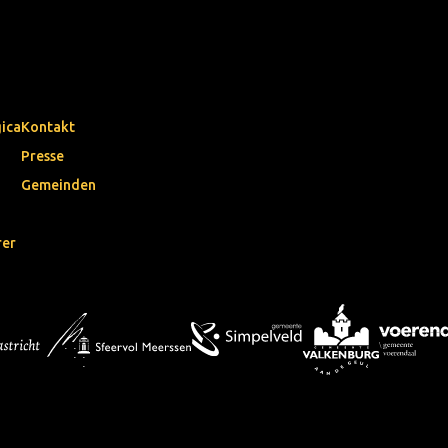
gica
Kontakt
Presse
Gemeinden
rer