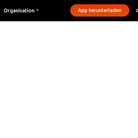
Organisation
App herunterladen
▼
Kontakt
Presse
Gemeinden