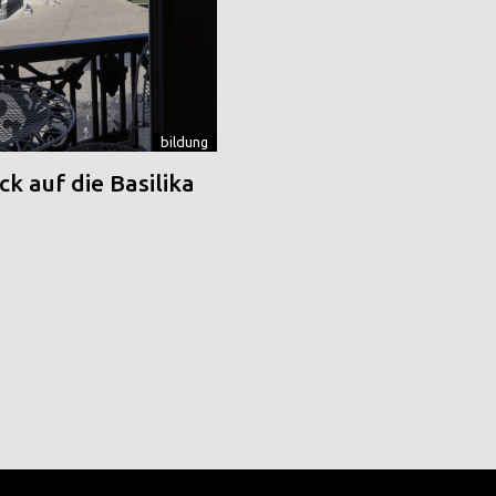
bildung
k auf die Basilika