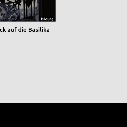
bildung
k auf die Basilika