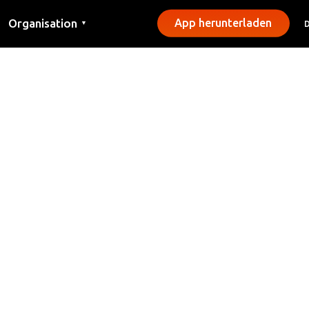
Organisation
App herunterladen
▼
Kontakt
Presse
Gemeinden