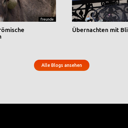
freunde
 römische
Übernachten mit Blic
n
Alle Blogs ansehen