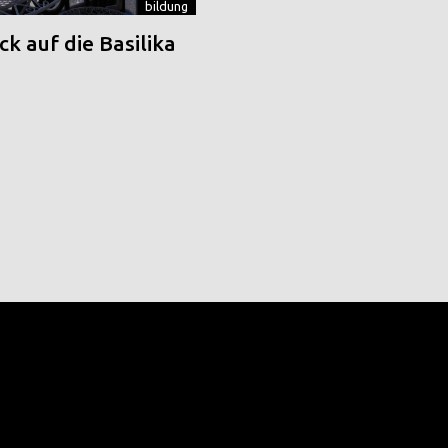
bildung
k auf die Basilika