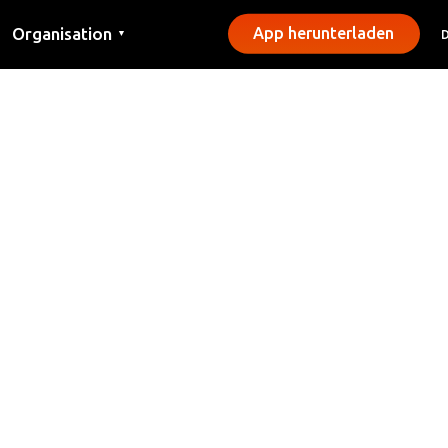
Organisation
App herunterladen
▼
Kontakt
Presse
Gemeinden