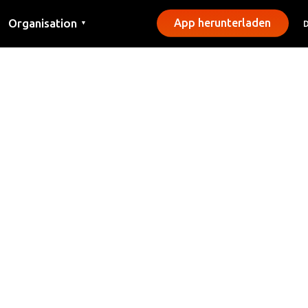
Organisation
App herunterladen
▼
Kontakt
Presse
Gemeinden