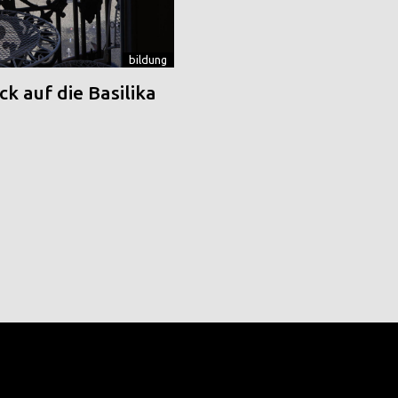
bildung
k auf die Basilika