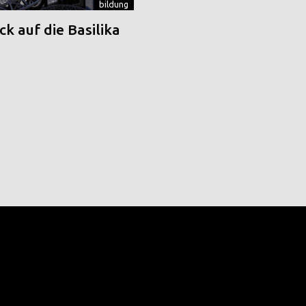
bildung
k auf die Basilika