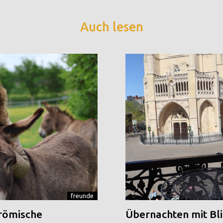
Auch lesen
freunde
 römische
Übernachten mit Blic