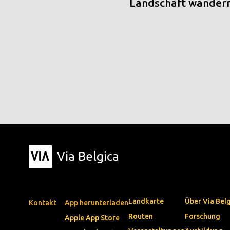
Landschaft wander
Via Belgica
Landkarte
Über Via Bel
Kontakt
App herunterladen
Routen
Forschung
Apple App Store