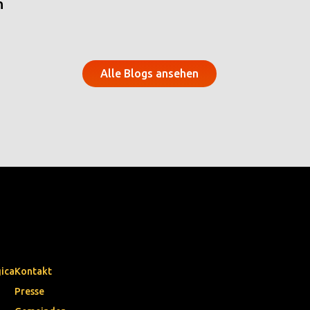
n
Alle Blogs ansehen
gica
Kontakt
Presse