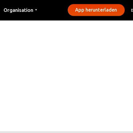
Organisation
App herunterladen
▼
Kontakt
Presse
Gemeinden