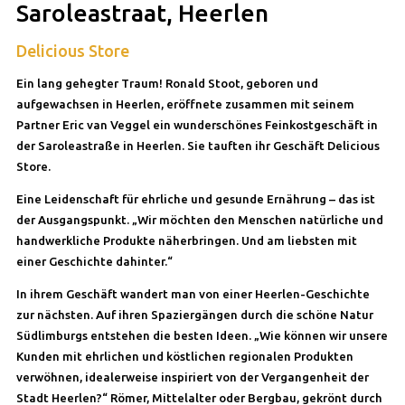
Saroleastraat, Heerlen
Delicious Store
Ein lang gehegter Traum! Ronald Stoot, geboren und
aufgewachsen in Heerlen, eröffnete zusammen mit seinem
Partner Eric van Veggel ein wunderschönes Feinkostgeschäft in
der Saroleastraße in Heerlen. Sie tauften ihr Geschäft Delicious
Store.
Eine Leidenschaft für ehrliche und gesunde Ernährung – das ist
der Ausgangspunkt. „Wir möchten den Menschen natürliche und
handwerkliche Produkte näherbringen. Und am liebsten mit
einer Geschichte dahinter.“
In ihrem Geschäft wandert man von einer Heerlen-Geschichte
zur nächsten. Auf ihren Spaziergängen durch die schöne Natur
Südlimburgs entstehen die besten Ideen. „Wie können wir unsere
Kunden mit ehrlichen und köstlichen regionalen Produkten
verwöhnen, idealerweise inspiriert von der Vergangenheit der
Stadt Heerlen?“ Römer, Mittelalter oder Bergbau, gekrönt durch