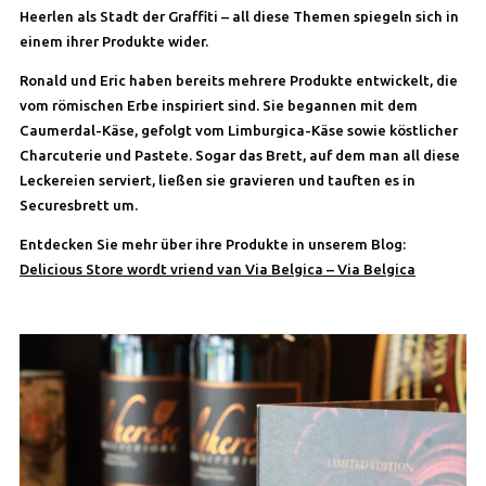
Heerlen als Stadt der Graffiti – all diese Themen spiegeln sich in
einem ihrer Produkte wider.
Ronald und Eric haben bereits mehrere Produkte entwickelt, die
vom römischen Erbe inspiriert sind. Sie begannen mit dem
Caumerdal-Käse, gefolgt vom Limburgica-Käse sowie köstlicher
Charcuterie und Pastete. Sogar das Brett, auf dem man all diese
Leckereien serviert, ließen sie gravieren und tauften es in
Securesbrett um.
Entdecken Sie mehr über ihre Produkte in unserem Blog:
Delicious Store wordt vriend van Via Belgica – Via Belgica